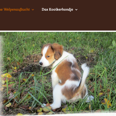
ne Welpenaufzucht
Das Kooikerhondje