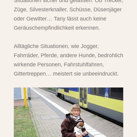
Situationen sicher und gelassen. Ob Trecker,
Züge, Silvesterknaller, Schüsse, Düsenjäger
oder Gewitter… Tany lässt auch keine
Geräuschempfindlichkeit erkennen.
Alltägliche Situationen, wie Jogger,
Fahrräder, Pferde, andere Hunde, bedrohlich
wirkende Personen, Fahrstuhlfahren,
Gittertreppen… meistert sie unbeeindruckt.