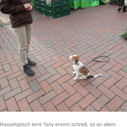
Rassetypisch lernt Tany enorm schnell, ist an allem