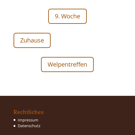
9. Woche
Zuhause
Welpentreffen
Rechtliches
Impressum
Datenschutz